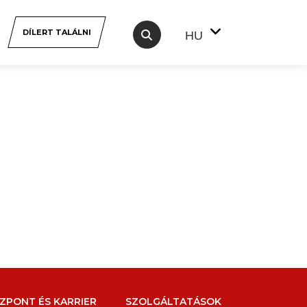
DÍLERT TALÁLNI
HU
ZPONT ÉS KARRIER
SZOLGÁLTATÁSOK