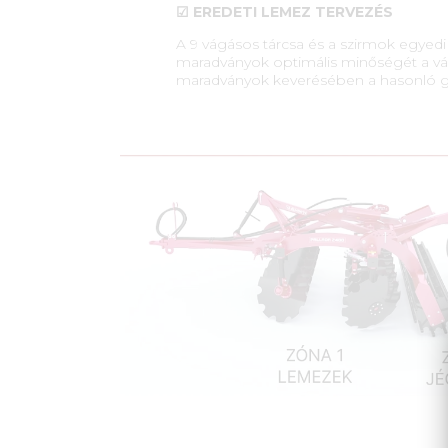
☑ EREDETI LEMEZ TERVEZÉS
A 9 vágásos tárcsa és a szirmok egyedi k
maradványok optimális minőségét a vá
maradványok keverésében a hasonló 