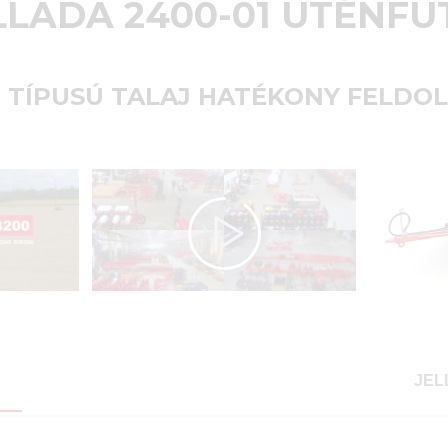
LLADA 2400-01 UTÉNFU
 TÍPUSÚ TALAJ HATÉKONY FELDO
JEL