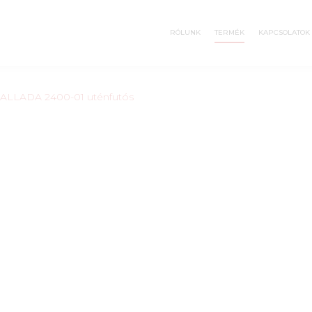
RÓLUNK
TERMÉK
KAPCSOLATOK
ALLADA 2400-01 uténfutós