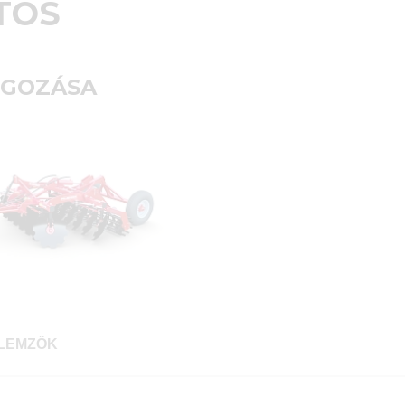
TÓS
LGOZÁSA
LEMZŐK