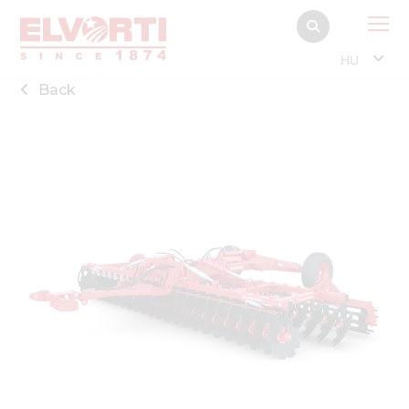
HU
Back