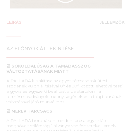
LEÍRÁS
JELLEMZŐK
AZ ELŐNYÖK ÁTTEKINTÉSE
☑ SOKOLDALÚSÁG A TÁMADÁSSZÖG
VÁLTOZTATÁSÁNAK MIATT
A PALLADA kialakítása az egyes tárcsasorok ütési
szögének külön állításával 0° és 30° között lehetővé teszi
a gyors és egyszerű beállítást a páratartalom, a
termésmaradványok mennyiségének és a talaj típusának
változásával járó munkákhoz.
☑ MEREV TÁRCSÁCS
A PALLADA boronákon minden tárcsa egy szilárd,
megnövelt szilárdságú állványra van felszerelve , amely
garantálja az egyenletes talajművelést minimális