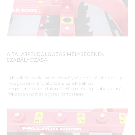
A TALAJFELDOLGOZÁS MÉLYSÉGÉNEK
SZABÁLYOZÁSA
Új kialakítás a talajművelési mélység beállításához az ujjak
mozgatásával a furatokban. Ez a kialakítás
leegyszerűsítette a talajművelési mélység szabályozását,
miközben nőtt az egység tartóssága.