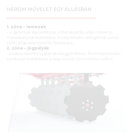
HÁROM MŰVELET EGY ÁLLÁSBAN
1. zóna – lemezek
:
- a gyomok elpusztítása, a betakarítás utáni növényi
maradványok ledarálása, a talaj felszíni rétegének vetés
előtti állapotra történő fellazítása,
2. zóna – jégpályák
:
- a tábla domborzatának kiegyenlítése, finomszemcsés
szerkezet kialakítása a talaj túlzott tömörítése nélkül.