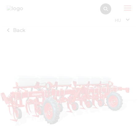
HU
Back