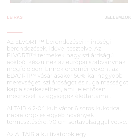
LEÍRÁS
JELLEMZŐK
Az ELVORTI™ berendezései minőségi
berendezések, idővel tesztelve. Az
ELVORTI™ termékek nagy szilárdságú
acélból készülnek az európai szabványnak
megfelelően. Ennek eredményeként az
ELVORTI™ vásárlásakor 50%-kal nagyobb
merevséget, szilárdságot és rugalmasságot
kap a szerkezetben, ami jelentősen
megnöveli az egységek élettartamát.
ALTAIR 4.2-04 kultivátor 6 soros kukorica,
napraforgó és egyéb növények
termesztésére, 70 cm sortávolsággal vetve.
Az ALTAIR a kultivátorok egy