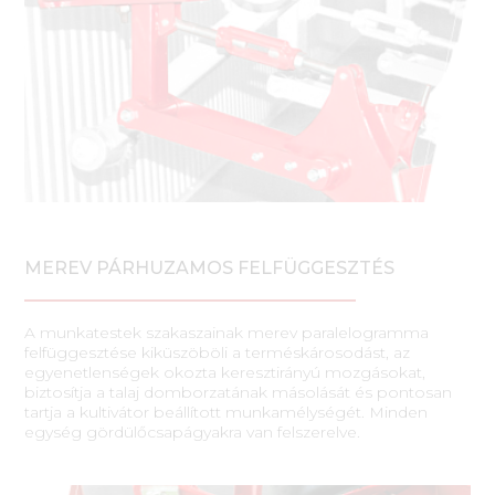
MEREV PÁRHUZAMOS FELFÜGGESZTÉS
A munkatestek szakaszainak merev paralelogramma
felfüggesztése kiküszöböli a terméskárosodást, az
egyenetlenségek okozta keresztirányú mozgásokat,
biztosítja a talaj domborzatának másolását és pontosan
tartja a kultivátor beállított munkamélységét. Minden
egység gördülőcsapágyakra van felszerelve.