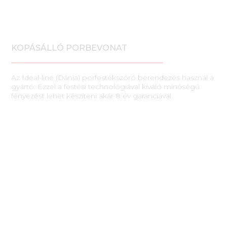
KOPÁSÁLLÓ PORBEVONAT
Az Ideal-line (Dánia) porfestékszóró berendezés használ a
gyártó. Ezzel a festési technológiával kiváló minőségű
fényezést lehet készíteni akár 8 év garanciával.