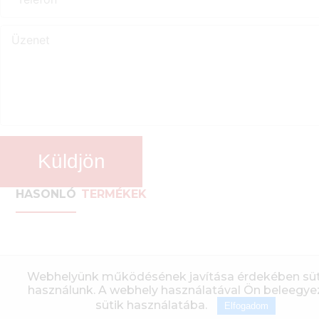
Küldjön
HASONLÓ
TERMÉKEK
Webhelyünk működésének javítása érdekében süt
használunk. A webhely használatával Ön beleegyez
sütik használatába.
Elfogadom