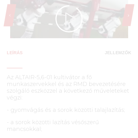
LEÍRÁS
JELLEMZŐK
Az ALTAIR-5,6-01 kultivátor a fő
munkaszervekkel és az RMD bevezetésére
szolgáló eszközzel a következő műveleteket
végzi:
- gyomvágás és a sorok közötti talajlazítás;
- a sorok közötti lazítás vésőszerű
mancsokkal;