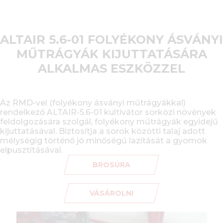
ALTAIR 5.6-01 FOLYÉKONY ÁSVÁNYI
MŰTRÁGYÁK KIJUTTATÁSÁRA
ALKALMAS ESZKÖZZEL
Az RMD-vel (folyékony ásványi műtrágyákkal)
rendelkező ALTAIR-5.6-01 kultivátor sorközi növények
feldolgozására szolgál, folyékony műtrágyák egyidejű
kijuttatásával. Biztosítja a sorok közötti talaj adott
mélységig történő jó minőségű lazítását a gyomok
elpusztításával.
BROSÚRA
VÁSÁROLNI