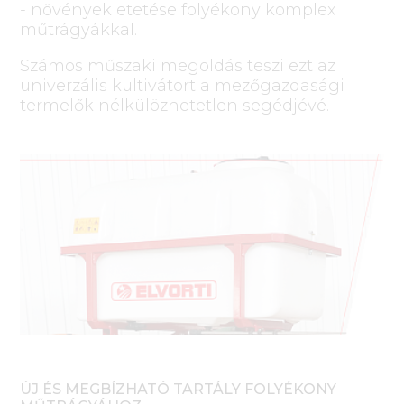
- növények etetése folyékony komplex
műtrágyákkal.
Számos műszaki megoldás teszi ezt az
univerzális kultivátort a mezőgazdasági
termelők nélkülözhetetlen segédjévé.
ÚJ ÉS MEGBÍZHATÓ TARTÁLY FOLYÉKONY