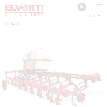
HU
Back