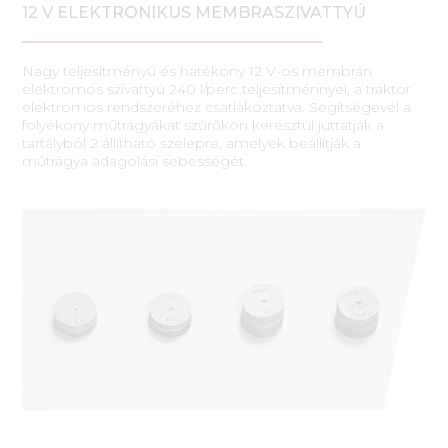
12 V ELEKTRONIKUS MEMBRASZIVATTYÚ
Nagy teljesítményű és hatékony 12 V-os membrán
elektromos szivattyú 240 l/perc teljesítménnyel, a traktor
elektromos rendszeréhez csatlakoztatva. Segítségével a
folyékony műtrágyákat szűrőkön keresztül juttatják a
tartályból 2 állítható szelepre, amelyek beállítják a
műtrágya adagolási sebességét.