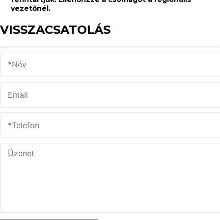
igen
vezetőnél.
nem
VISSZACSATOLÁS