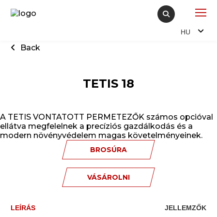
HU
Back
TETIS 18
A TETIS VONTATOTT PERMETEZŐK számos opcióval
ellátva megfelelnek a precíziós gazdálkodás és a
modern növényvédelem magas követelményeinek.
BROSÚRA
VÁSÁROLNI
LEÍRÁS
JELLEMZŐK