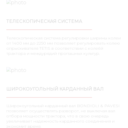
ТЕЛЕСКОПИЧЕСКАЯ СИСТЕМА
Телескопическая система регулировки ширины колеи
от 1400 мм до 2250 мм позволяет регулировать колею
опрыскивателя TETIS в соответствии с колеёй
трактора и междурядий пропашных культур.
ШИРОКОУГОЛЬНЫЙ КАРДАННЫЙ ВАЛ
Широкоугольный карданный вал BONDIOLI & PAVESI
позволяет осуществлять разворот, не выключая вал
отбора мощности трактора, что в свою очередь
увеличивает надежность карданного соединения и
экономит время.