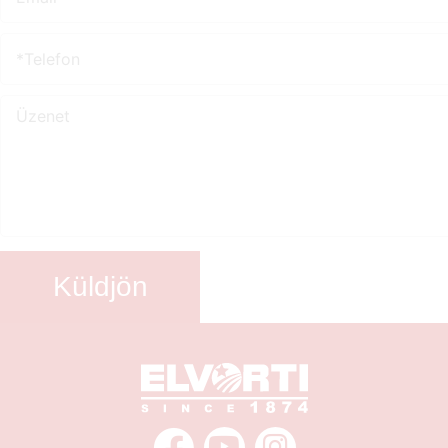
Küldjön