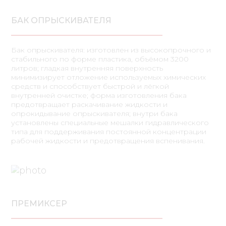
БАК ОПРЫСКИВАТЕЛЯ
Бак опрыскивателя: изготовлен из высокопрочного и
стабильного по форме пластика, объёмом 3200
литров; гладкая внутренняя поверхность
минимизирует отложение используемых химических
средств и способствует быстрой и лёгкой
внутренней очистке; форма изготовления бака
предотвращает раскачивание жидкости и
опрокидывание опрыскивателя; внутри бака
установлены специальные мешалки гидравлического
типа для поддерживания постоянной концентрации
рабочей жидкости и предотвращения вспенивания.
ПРЕМИКСЕР