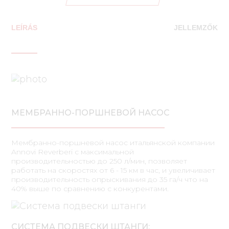
LEÍRÁS
JELLEMZŐK
МЕМБРАННО-ПОРШНЕВОЙ НАСОС
Мембранно-поршневой насос итальянской компании
Annovi Reverberi с максимальной
производительностью до 250 л/мин, позволяет
работать на скоростях от 6 - 15 км в час, и увеличивает
производительность опрыскивания до 35 га/ч что на
40% выше по сравнению с конкурентами.
СИСТЕМА ПОДВЕСКИ ШТАНГИ: