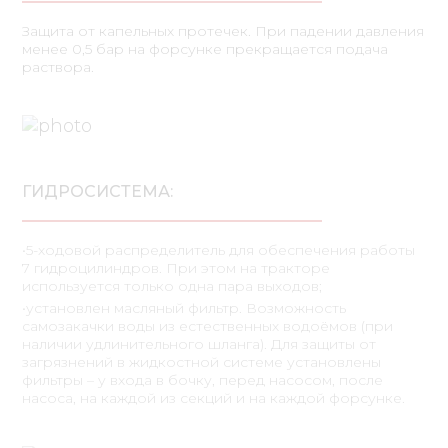
Защита от капельных протечек. При падении давления
менее 0,5 бар на форсунке прекращается подача
раствора.
ГИДРОСИСТЕМА:
•5-ходовой распределитель для обеспечения работы
7 гидроцилиндров. При этом на тракторе
используется только одна пара выходов;
•установлен масляный фильтр. Возможность
самозакачки воды из естественных водоёмов (при
наличии удлинительного шланга). Для защиты от
загрязнений в жидкостной системе установлены
фильтры – у входа в бочку, перед насосом, после
насоса, на каждой из секций и на каждой форсунке.