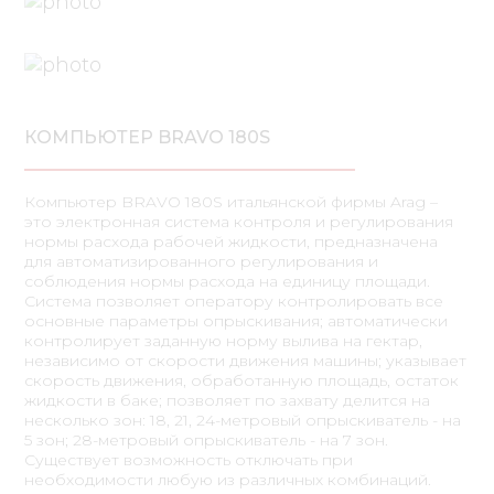
КОМПЬЮТЕР BRAVO 180S
Компьютер BRAVO 180S итальянской фирмы Arag –
это электронная система контроля и регулирования
нормы расхода рабочей жидкости, предназначена
для автоматизированного регулирования и
соблюдения нормы расхода на единицу площади.
Система позволяет оператору контролировать все
основные параметры опрыскивания; автоматически
контролирует заданную норму вылива на гектар,
независимо от скорости движения машины; указывает
скорость движения, обработанную площадь, остаток
жидкости в баке; позволяет по захвату делится на
несколько зон: 18, 21, 24-метровый опрыскиватель - на
5 зон; 28-метровый опрыскиватель - на 7 зон.
Существует возможность отключать при
необходимости любую из различных комбинаций.