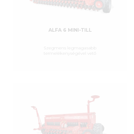
ALFA 6 MINI-TILL
Szegmens legmagasabb
termelékenységével vető