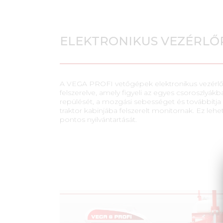
ELEKTRONIKUS VEZÉRLŐ
A VEGA PROFI vetőgépek elektronikus vezérlő
felszerelve, amely figyeli az egyes csoroszlyá
repülését, a mozgási sebességet és továbbítja 
traktor kabinjába felszerelt monitornak. Ez lehet
pontos nyilvántartását.