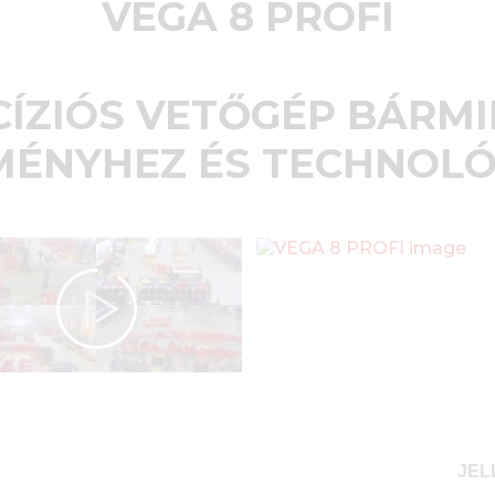
VEGA 8 PROFI
CÍZIÓS VETŐGÉP BÁRMI
ÉNYHEZ ÉS TECHNOL
JEL