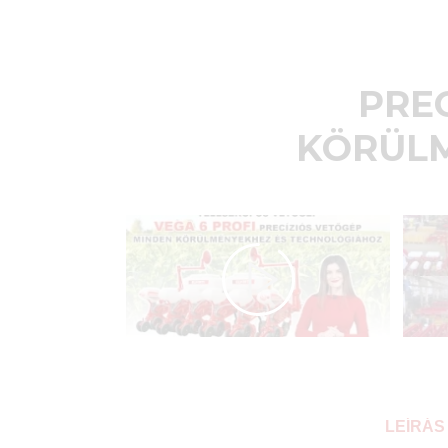
PRE
KÖRÜLM
LEÍRÁS