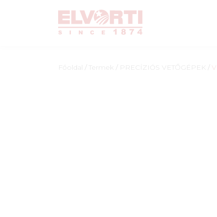
Főoldal
/
Termek
/
PRECÍZIÓS VETŐGÉPEK
/
V