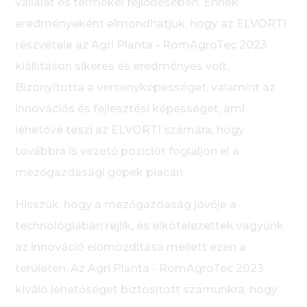
vállalat és termékei fejlődésében. Ennek
eredményeként elmondhatjuk, hogy az ELVORTI
részvétele az Agri Planta - RomAgroTec 2023
kiállításon sikeres és eredményes volt.
Bizonyította a versenyképességet, valamint az
innovációs és fejlesztési képességet, ami
lehetővé teszi az ELVORTI számára, hogy
továbbra is vezető pozíciót foglaljon el a
mezőgazdasági gépek piacán.
Hisszük, hogy a mezőgazdaság jövője a
technológiában rejlik, és elkötelezettek vagyunk
az innováció előmozdítása mellett ezen a
területen. Az Agri Planta - RomAgroTec 2023
kiváló lehetőséget biztosított számunkra, hogy