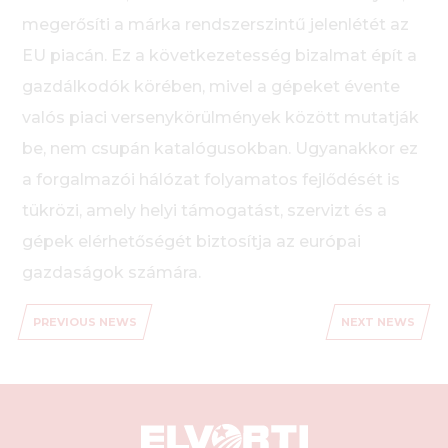
megerősíti a márka rendszerszintű jelenlétét az
EU piacán. Ez a következetesség bizalmat épít a
gazdálkodók körében, mivel a gépeket évente
valós piaci versenykörülmények között mutatják
be, nem csupán katalógusokban. Ugyanakkor ez
a forgalmazói hálózat folyamatos fejlődését is
tükrözi, amely helyi támogatást, szervizt és a
gépek elérhetőségét biztosítja az európai
gazdaságok számára.
PREVIOUS NEWS
NEXT NEWS