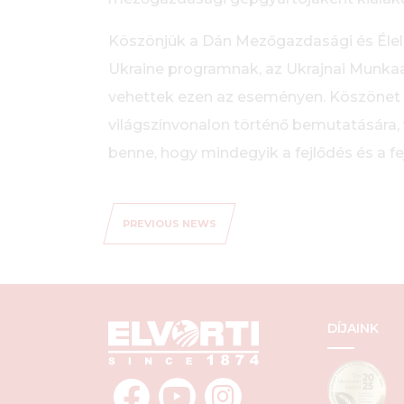
Köszönjük a Dán Mezőgazdasági és Éle
Ukraine programnak, az Ukrajnai Munka
vehettek ezen az eseményen. Köszönet a
világszínvonalon történő bemutatására, 
benne, hogy mindegyik a fejlődés és a fe
PREVIOUS NEWS
DÍJAINK