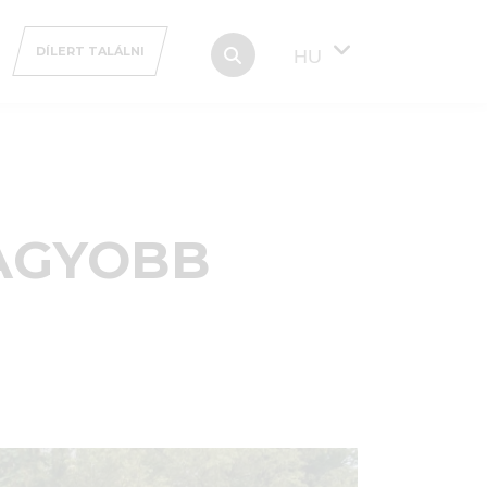
DÍLERT TALÁLNI
HU
NAGYOBB