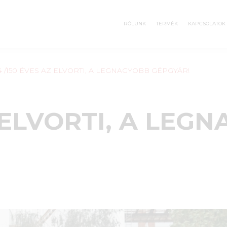
RÓLUNK
TERMÉK
KAPCSOLATOK
4
/150 ÉVES AZ ELVORTI, A LEGNAGYOBB GÉPGYÁR!
 ELVORTI, A LEG