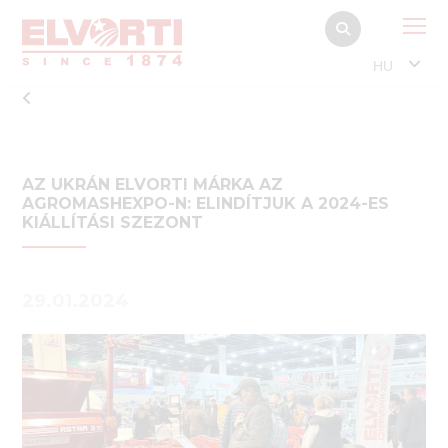
HU
AZ UKRÁN ELVORTI MÁRKA AZ
AGROMASHEXPO-N: ELINDÍTJUK A 2024-ES
KIÁLLÍTÁSI SZEZONT
29.01.2024