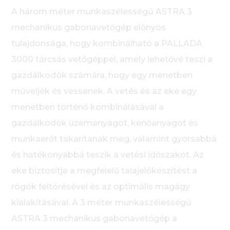
A három méter munkaszélességű ASTRA 3
mechanikus gabonavetőgép előnyös
tulajdonsága, hogy kombinálható a PALLADA
3000 tárcsás vetőgéppel, amely lehetővé teszi a
gazdálkodók számára, hogy egy menetben
műveljék és vessenek. A vetés és az eke egy
menetben történő kombinálásával a
gazdálkodók üzemanyagot, kenőanyagot és
munkaerőt takarítanak meg, valamint gyorsabbá
és hatékonyabbá teszik a vetési időszakot. Az
eke biztosítja a megfelelő talajelőkészítést a
rögök feltörésével és az optimális magágy
kialakításával. A 3 méter munkaszélességű
ASTRA 3 mechanikus gabonavetőgép a