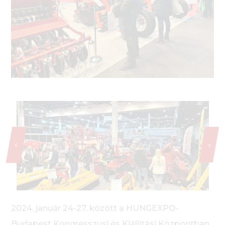
2024. január 24-27. között a HUNGEXPO-
Budapest Kongresszusi és Kiállítási Központban