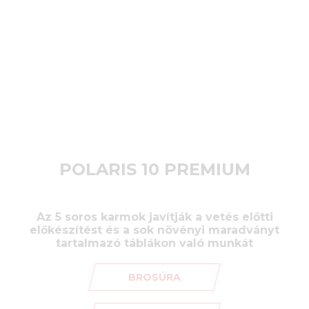
POLARIS 10 PREMIUM
Az 5 soros karmok javítják a vetés előtti
előkészítést és a sok növényi maradványt
tartalmazó táblákon való munkát
BROSÚRA