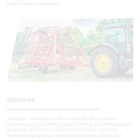
talajművelési mélységet.
SZÁRNYAK
Szárnyak - lehetővé teszik a mező domborzatának
másolását a horizonthoz képest 7 fokig. Ez lehetővé teszi
az állandó művelési mélység fenntartását összetett
terepviszonyokkal rendelkező területeken a kultivátor