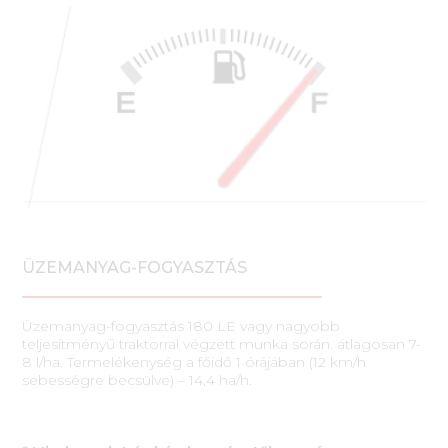
ÜZEMANYAG-FOGYASZTÁS
Üzemanyag-fogyasztás 180 LE vagy nagyobb
teljesítményű traktorral végzett munka során. átlagosan 7-
8 l/ha. Termelékenység a főidő 1 órájában (12 km/h
sebességre becsülve) – 14,4 ha/h.