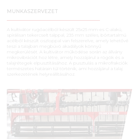
MUNKASZERVEZET
A kultivátor rugóacélból készült 25x25 mm-es C-alakú,
spirálisan tekercselt talppal, 235 mm széles, bórtartalmú
acélból készült oszloppal van felszerelve, amely lehetővé
teszi a talajban megbúvó akadályok könnyű
megkerülését. A kultivátor működése során az állvány
mikrovibrációt hoz létre, amely hozzájárul a rögök és a
talajrétegek elpusztításához. A pusztulás a mikrofrakciók
természetes határain túl történik, ami hozzájárul a talaj
szerkezetének helyreállításához.