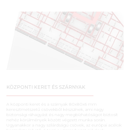
KÖZPONTI KERET ÉS SZÁRNYAK
A központi keret és a szárnyak 80x80x6 mm
keresztmetszetű csövekből készülnek, ami nagy
biztonsági ráhagyást és nagy megbízhatóságot biztosít
nehéz körülmények között végzett munka során.
Ugyanakkor a nagy szilárdságú csövek, az európai acélok