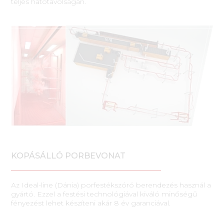
teljes hatótávolságán.
KOPÁSÁLLÓ PORBEVONAT
Az Ideal-line (Dánia) porfestékszóró berendezés használ a
gyártó. Ezzel a festési technológiával kiváló minőségű
fényezést lehet készíteni akár 8 év garanciával.