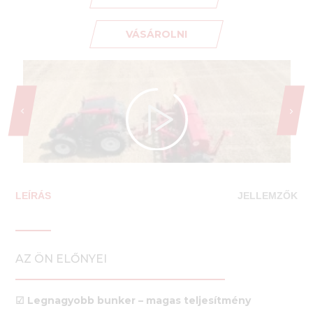
VÁSÁROLNI
LEÍRÁS
JELLEMZŐK
AZ ÖN ELŐNYEI
☑ Legnagyobb bunker – magas teljesítmény