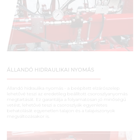
ÁLLANDÓ HIDRAULIKAI NYOMÁS
Állandó hidraulika nyomás - a beépített elzárószelep
lehetővé teszi az eredetileg beállított csoroszlyanyomás
megtartását. Ez garantálja a folyamatosan jó minőségű
vetést, lehetővé teszi a csoroszlyák egyenletes
behatolását egyenetlen talajon és a talajviszonyok
megváltozásakor is.