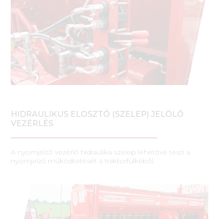
HIDRAULIKUS ELOSZTÓ (SZELEP) JELÖLŐ
VEZÉRLÉS
A nyomjelző vezérlő hidraulika szelep lehetővé teszi a
nyomjelző működtetését a traktorfülkéből.