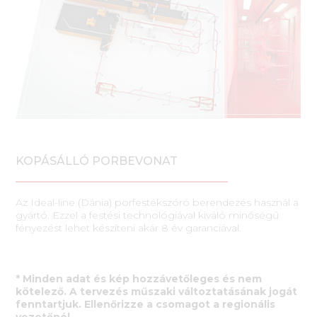
KOPÁSÁLLÓ PORBEVONAT
Az Ideal-line (Dánia) porfestékszóró berendezés használ a
gyártó. Ezzel a festési technológiával kiváló minőségű
fényezést lehet készíteni akár 8 év garanciával.
* Minden adat és kép hozzávetőleges és nem
kötelező. A tervezés műszaki változtatásának jogát
fenntartjuk. Ellenőrizze a csomagot a regionális
vezetőnél.