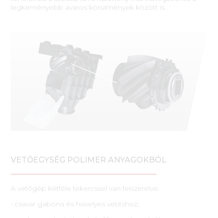
legkeményebb avaros körülmények között is.
VETŐEGYSÉG POLIMER ANYAGOKBÓL
A vetőgép kétféle tekercssel van felszerelve:
• csavar gabona és hüvelyes vetéshez;