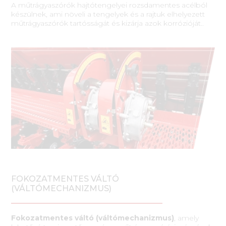
A műtrágyaszórók hajtótengelyei rozsdamentes acélból
készülnek, ami növeli a tengelyek és a rajtuk elhelyezett
műtrágyaszórók tartósságát és kizárja azok korrózióját..
FOKOZATMENTES VÁLTÓ
(VÁLTÓMECHANIZMUS)
Fokozatmentes váltó (váltómechanizmus)
, amely