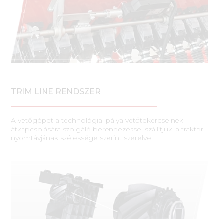
TRIM LINE RENDSZER
A vetőgépet a technológiai pálya vetőtekercseinek
átkapcsolására szolgáló berendezéssel szállítjuk, a traktor
nyomtávjának szélessége szerint szerelve.