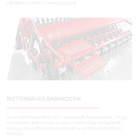
táblákon történő munkavégzést.
BIZTONSÁGOS BABAKOCSIK
Az acélból készültek nem csúszósak futódeszkák , hogy
növekedés biztonság az egész szélesség vetőgépek ,
könnyű hozzáférést biztosítanak a vetőmagtartályhoz
letöltés.