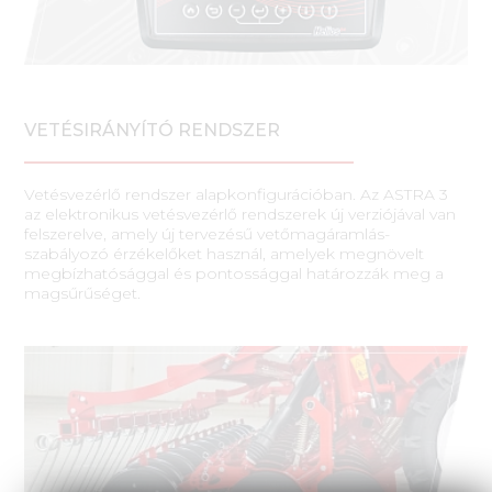
VETÉSIRÁNYÍTÓ RENDSZER
Vetésvezérlő rendszer alapkonfigurációban. Az ASTRA 3
az elektronikus vetésvezérlő rendszerek új verziójával van
felszerelve, amely új tervezésű vetőmagáramlás-
szabályozó érzékelőket használ, amelyek megnövelt
megbízhatósággal és pontossággal határozzák meg a
magsűrűséget.