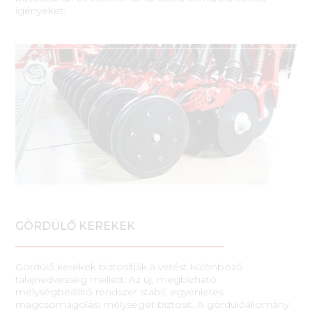
igényeket.
GÖRDÜLŐ KEREKEK
Gördülő kerekek biztosítják a vetést különböző
talajnedvesség mellett. Az új, megbízható
mélységbeállító rendszer stabil, egyenletes
magcsomagolási mélységet biztosít. A gördülőállomány