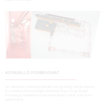
KOPÁSÁLLÓ PORBEVONAT
Az Ideal-line (Dánia) porfestő sor gyárilag van beépítve .
Ez a festési technológia lehetővé teszi, hogy kiváló
minőségű festékbevonatot készítsen több mint 8 év
garanciával.