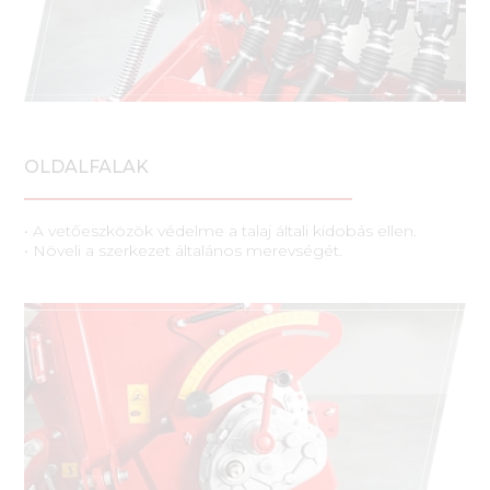
OLDALFALAK
• A vetőeszközök védelme a talaj általi kidobás ellen.
• Növeli a szerkezet általános merevségét.