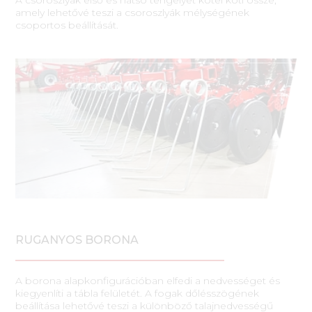
amely lehetővé teszi a csoroszlyák mélységének
csoportos beállítását.
RUGANYOS BORONA
A borona alapkonfigurációban elfedi a nedvességet és
kiegyenlíti a tábla felületét. A fogak dőlésszögének
beállítása lehetővé teszi a különböző talajnedvességű