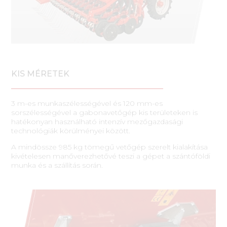
KIS MÉRETEK
3 m-es munkaszélességével és 120 mm-es
sorszélességével a gabonavetőgép kis területeken is
hatékonyan használható intenzív mezőgazdasági
technológiák körülményei között.
A mindössze 985 kg tömegű vetőgép szerelt kialakítása
kivételesen manőverezhetővé teszi a gépet a szántóföldi
munka és a szállítás során.