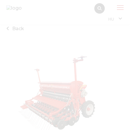
HU
Back