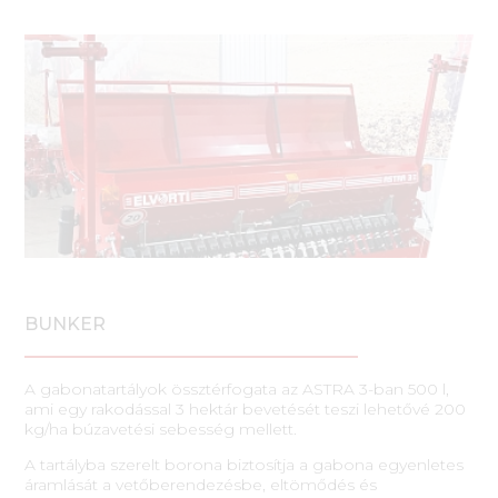
BUNKER
A gabonatartályok össztérfogata az ASTRA 3-ban 500 l,
ami egy rakodással 3 hektár bevetését teszi lehetővé 200
kg/ha búzavetési sebesség mellett.
A tartályba szerelt borona biztosítja a gabona egyenletes
áramlását a vetőberendezésbe, eltömődés és