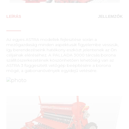
LEÍRÁS
JELLEMZŐK
Az egyes ASTRA modellek fejlesztése során a
mezőgazdaság minden aspektusát figyelembe vesszük,
így berendezéseink hatékony eszközt jelentenek az Ön
céljainak eléréséhez. A PALLADA 3000 tárcsás borona
szállítószerkezetének köszönhetően lehetőség van az
ASTRA 3 függesztett vetőgép beépítésére a borona
mögé, a gabonanövények egyidejű vetésére.