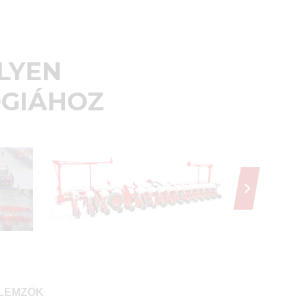
LYEN
ÓGIÁHOZ
LEMZŐK