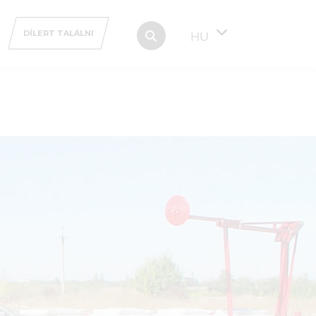
DÍLERT TALÁLNI
HU