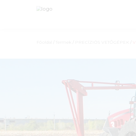
Főoldal
/
Termek
/
PRECÍZIÓS VETŐGÉPEK
/
V