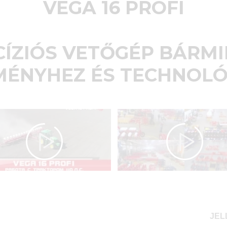
VEGA 16 PROFI
CÍZIÓS VETŐGÉP BÁRMI
ÉNYHEZ ÉS TECHNOL
JEL