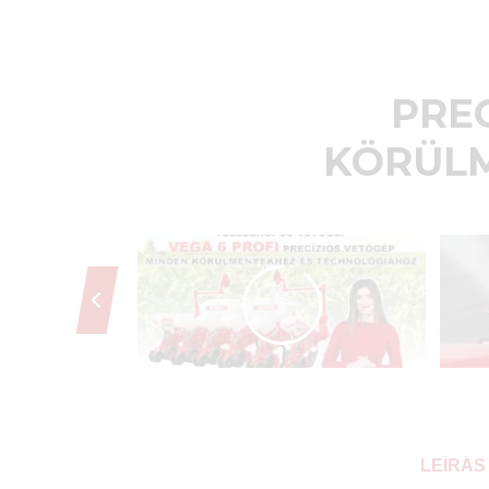
PRE
KÖRÜLM
LEÍRÁS