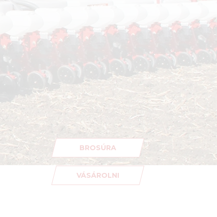
BROSÚRA
VÁSÁROLNI