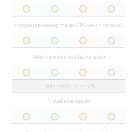
Mozgási sebesség mérés GPS vevőn keresztül
Videókamerák csatlakoztatása
Funkcionális jellemzők
Vizuális navigáció