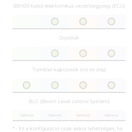
IBX100 külső elektronikus vezérlőegység (ECU)
Joystick
Tumbler kapcsolók (víz és olaj)
BLC (Boom Level control System)
Optional
Optional
Optional
Optional
* - Ez a konfiguráció csak akkor lehetséges, ha