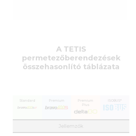
A TETIS
permetezőberendezések
összehasonlító táblázata
Standard
Premium
Premium
ISOBUS*
Plus
Jellemzők