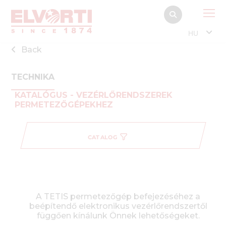
HU
Back
TECHNIKA
KATALÓGUS - VEZÉRLŐRENDSZEREK
PERMETEZŐGÉPEKHEZ
CATALOG
A TETIS permetezőgép befejezéséhez a
beépítendő elektronikus vezérlőrendszertől
függően kínálunk Önnek lehetőségeket.