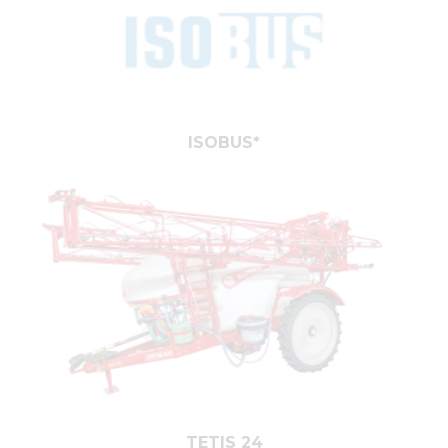
ISOBUS*
TETIS 24