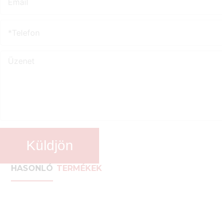
Küldjön
HASONLÓ
TERMÉKEK