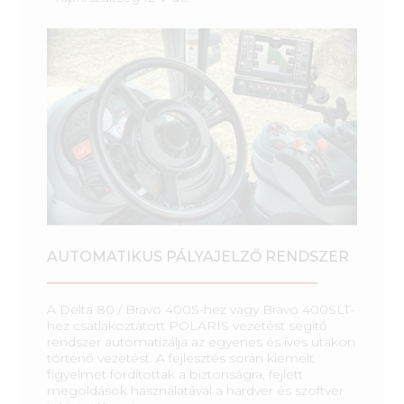
AUTOMATIKUS PÁLYAJELZŐ RENDSZER
A Delta 80 / Bravo 400S-hez vagy Bravo 400SLT-
hez csatlakoztatott POLARIS vezetést segítő
rendszer automatizálja az egyenes és íves utakon
történő vezetést. A fejlesztés során kiemelt
figyelmet fordítottak a biztonságra, fejlett
megoldások használatával a hardver és szoftver