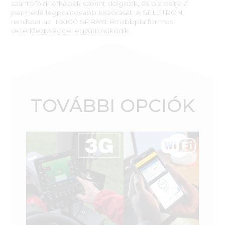
szántóföld térképek szerint dolgozik, és biztosítja a
permetlé legpontosabb kiszórását. A SELETRON
rendszer az IBX100 SPRAYER többplatformos
vezérlőegységgel együttműködik.
TOVÁBBI OPCIÓK