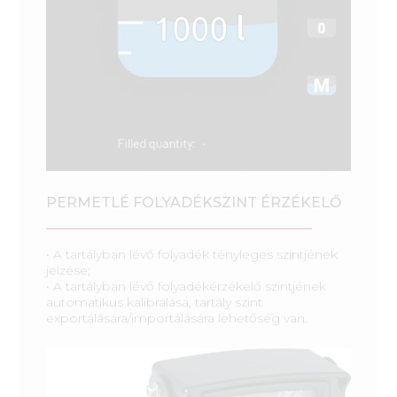
PERMETLÉ FOLYADÉKSZINT ÉRZÉKELŐ
• A tartályban lévő folyadék tényleges szintjének
jelzése;
• A tartályban lévő folyadékérzékelő szintjének
automatikus kalibrálása, tartály szint
exportálására/importálására lehetőség van.