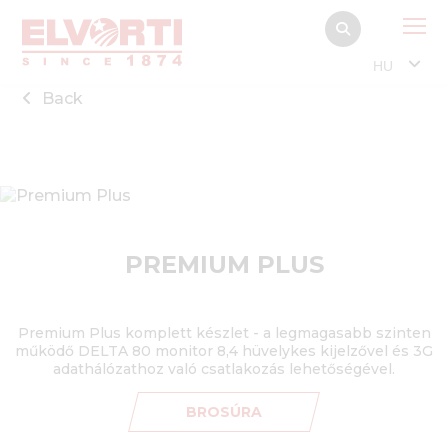
HU
Back
PREMIUM PLUS
Premium Plus komplett készlet - a legmagasabb szinten
működő DELTA 80 monitor 8,4 hüvelykes kijelzővel és 3G
adathálózathoz való csatlakozás lehetőségével.
BROSÚRA