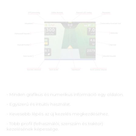
• Minden grafikus és numerikus információ egy oldalon.
• Egyszerű és intuitív használat.
• Kevesebb lépés az új kezelés megkezdéséhez.
• Több profil (felhasználói, szerszám és traktor)
kezelésének képessége.