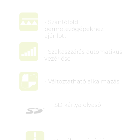
- Szántóföldi
permetezőgépekhez
ajánlott
- Szakaszzárás automatikus
vezérlése
- Változtatható alkalmazás
- SD kártya olvasó