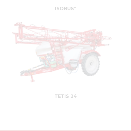
ISOBUS*
TETIS 24