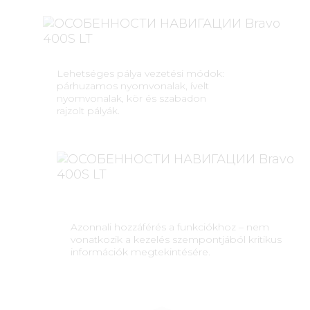
Lehetséges pálya vezetési módok:
párhuzamos nyomvonalak, ívelt
nyomvonalak, kör és szabadon
rajzolt pályák.
Azonnali hozzáférés a funkciókhoz – nem
vonatkozik a kezelés szempontjából kritikus
információk megtekintésére.