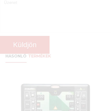
Küldjön
HASONLÓ
TERMÉKEK