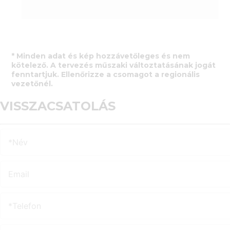
* Minden adat és kép hozzávetőleges és nem
kötelező. A tervezés műszaki változtatásának jogát
fenntartjuk. Ellenőrizze a csomagot a regionális
vezetőnél.
VISSZACSATOLÁS