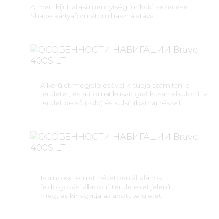
A mért kijuttatási mennyiség funkció vezérlése
Shape kártyaformátum használatával.
A kerület megjelölésével ki tudja számítani a
területet, és automatikusan grafikusan elkülöníti a
terület belső (zöld) és külső (barna) részeit.
Komplex terület nézetben általános
feldolgozási állapotú területeket jelenít
meg, és kinagyítja az adott területet.